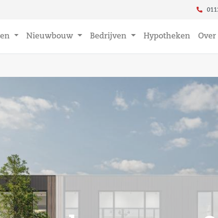
011
en
Nieuwbouw
Bedrijven
Hypotheken
Over