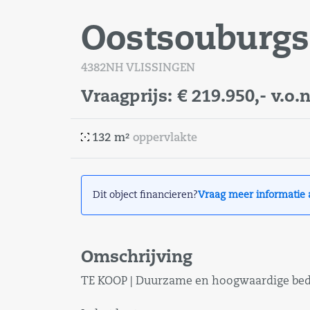
Oostsouburg
4382NH VLISSINGEN
Vraagprijs:
€ 219.950,-
v.o.n
132 m²
oppervlakte
Dit object financieren?
Vraag meer informatie 
Omschrijving
TE KOOP | Duurzame en hoogwaardige bedr