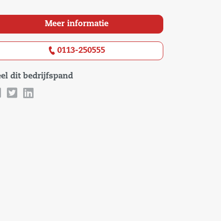
Meer informatie
0113-250555
el dit bedrijfspand