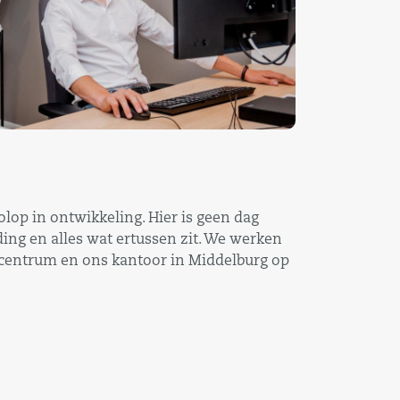
lop in ontwikkeling. Hier is geen dag
ding en alles wat ertussen zit. We werken
et centrum en ons kantoor in Middelburg op