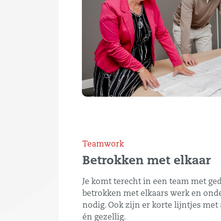
Teamwork
Betrokken met elkaar
Je komt terecht in een team met ged
betrokken met elkaars werk en ond
nodig. Ook zijn er korte lijntjes me
én gezellig.