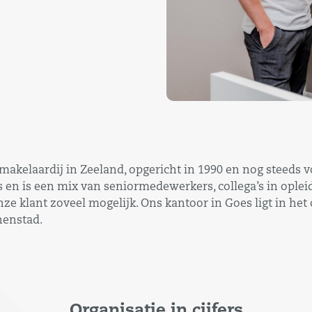
kelaardij in Zeeland, opgericht in 1990 en nog steeds vo
’s en is een mix van seniormedewerkers, collega’s in oplei
nze klant zoveel mogelijk. Ons kantoor in Goes ligt in h
nenstad.
Organisatie in cijfers