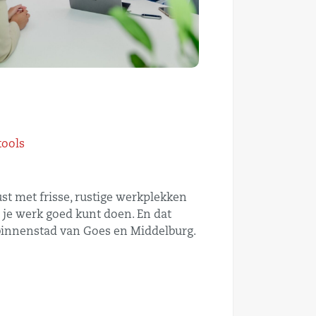
tools
st met frisse, rustige werkplekken
 je werk goed kunt doen. En dat
binnenstad van Goes en Middelburg.