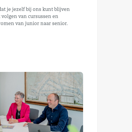
t je jezelf bij ons kunt blijven
 volgen van cursussen en
romen van junior naar senior.