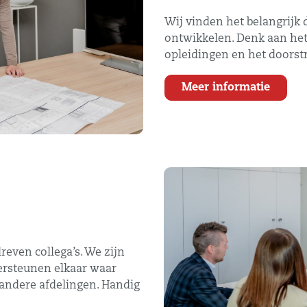
Wij vinden het belangrijk da
ontwikkelen. Denk aan het
opleidingen en het doorst
Meer informatie
reven collega’s. We zijn
ersteunen elkaar waar
t andere afdelingen. Handig