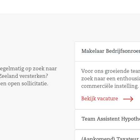
Makelaar Bedrijfsonroe
regelmatig op zoek naar
Voor ons groeiende tea
 Zeeland versterken?
zoek naar een enthousi
en open sollicitatie.
commerciële instelling.
Bekijk vacature
Team Assistent Hypoth
(Aankomend) Taxateur 