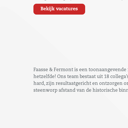
Bekijk vacatures
Faasse & Fermont is een toonaangevende ma
hetzelfde! Ons team bestaat uit 18 collega
hard, zijn resultaatgericht en ontzorgen o
steenworp afstand van de historische bin