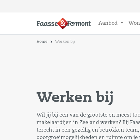
Aanbod
Won
Home
Werken bij
Werken bij
Wil jij bij een van de grootste en meest 
makelaardijen in Zeeland werken? Bij Faa
terecht in een gezellig en betrokken team
doorgroeimogelijkheden en ruimte om je 