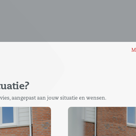
M
uatie?
vies, aangepast aan jouw situatie en wensen.