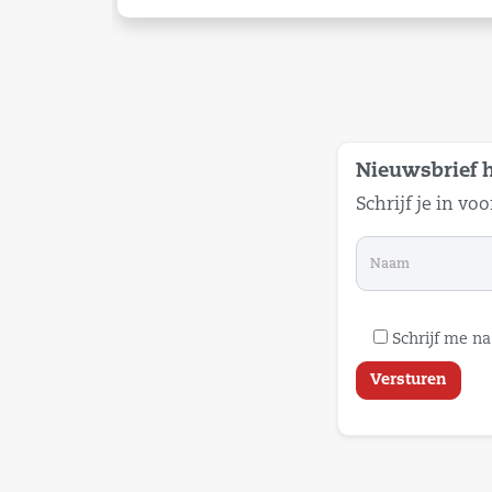
Nieuwsbrief 
Schrijf je in vo
Schrijf me n