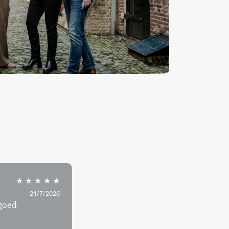
★ ★ ★ ★ ★
3/7/2026