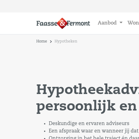
Aanbod
Won
Home
Hypotheken
Hypotheekadvi
persoonlijk en
Deskundige en ervaren adviseurs
Een afspraak waar en wanneer jij dat
Ontzorging in het hele traject én daa