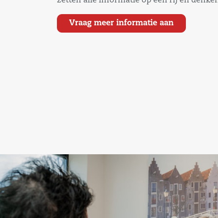
zetten alle informatie op een rij en denke
Vraag meer informatie aan