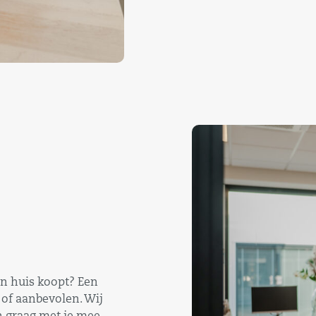
en huis koopt? Een
 of aanbevolen. Wij