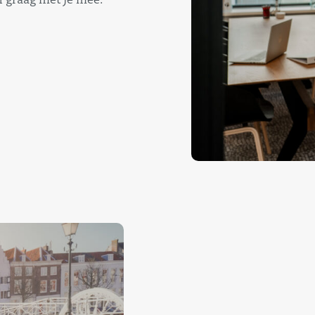
n graag met je mee.