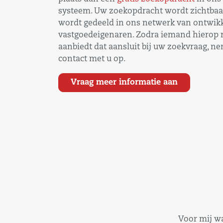
systeem. Uw zoekopdracht wordt zichtbaa
wordt gedeeld in ons netwerk van ontwikk
vastgoedeigenaren. Zodra iemand hierop 
aanbiedt dat aansluit bij uw zoekvraag, n
contact met u op.
Vraag meer informatie aan
Voor mij w