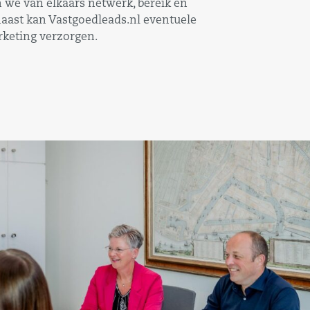
n we van elkaars netwerk, bereik en
aast kan Vastgoedleads.nl eventuele
keting verzorgen.