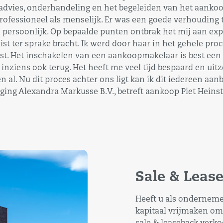
advies, onderhandeling en het begeleiden van het aanko
rofessioneel als menselijk. Er was een goede verhouding t
persoonlijk. Op bepaalde punten ontbrak het mij aan expe
st ter sprake bracht. Ik werd door haar in het gehele pro
t. Het inschakelen van een aankoopmakelaar is best een 
 inziens ook terug. Het heeft me veel tijd bespaard en ui
n al. Nu dit proces achter ons ligt kan ik dit iedereen aan
ging Alexandra Markusse B.V., betreft aankoop Piet Heinst
Sale & Leas
Heeft u als ondernemer
kapitaal vrijmaken om