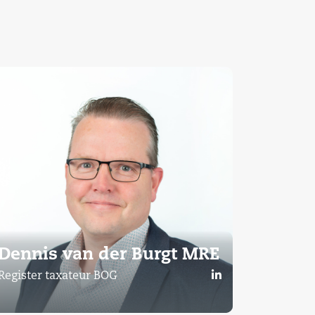
Dennis van der Burgt MRE
Register taxateur BOG