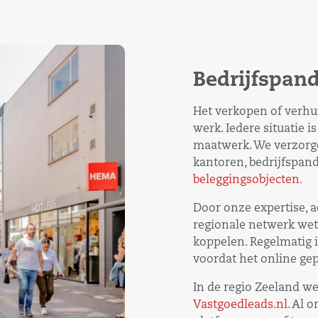
Bedrijfspan
Het verkopen of verhur
werk. Iedere situatie 
maatwerk. We verzorge
kantoren, bedrijfspand
beleggingsobjecten
.
Door onze expertise, 
regionale netwerk wet
koppelen. Regelmatig 
voordat het online ge
In de regio Zeeland w
Vastgoedleads.nl
. Al 