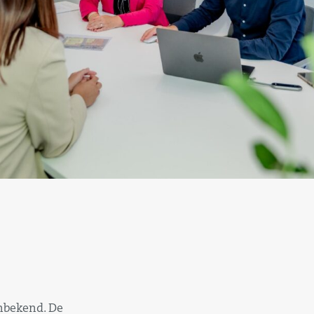
nbekend. De