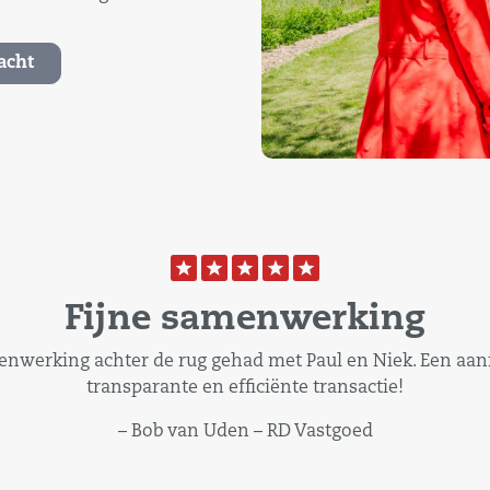
acht
Fijne samenwerking
menwerking achter de rug gehad met Paul en Niek. Een aan
transparante en efficiënte transactie!
– Bob van Uden – RD Vastgoed