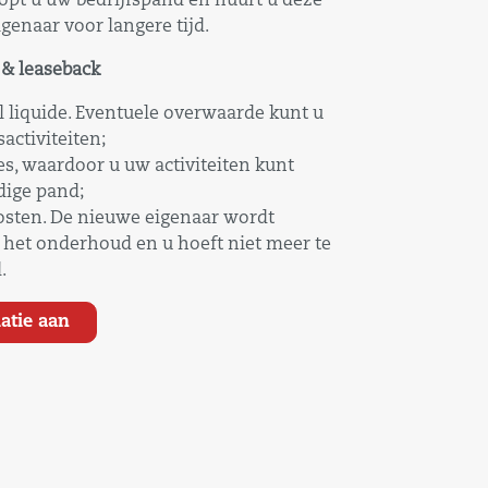
opt u uw bedrijfspand en huurt u deze
genaar voor langere tijd.
 & leaseback
 liquide. Eventuele overwaarde kunt u
activiteiten;
, waardoor u uw activiteiten kunt
dige pand;
ten. De nieuwe eigenaar wordt
 het onderhoud en u hoeft niet meer te
.
atie aan