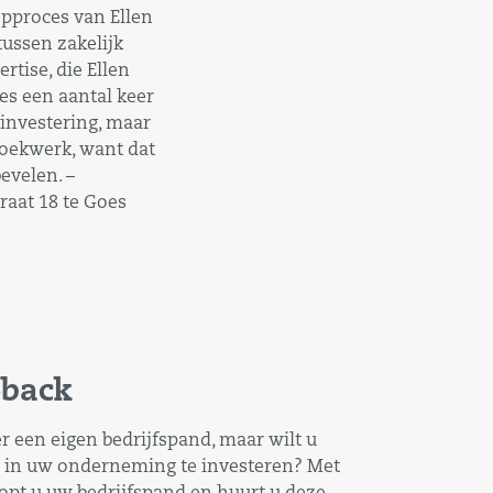
opproces van Ellen
ussen zakelijk
rtise, die Ellen
ces een aantal keer
investering, maar
tzoekwerk, want dat
bevelen. –
raat 18 te Goes
eback
 een eigen bedrijfspand, maar wilt u
 in uw onderneming te investeren? Met