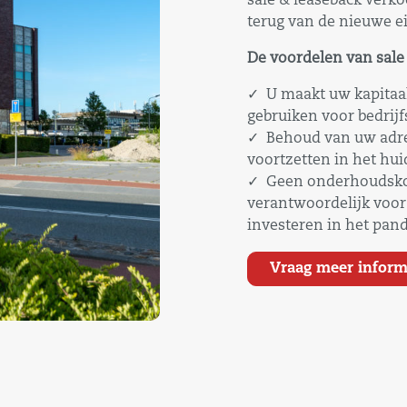
sale & leaseback verko
terug van de nieuwe ei
De voordelen van sale
✓ U maakt uw kapitaal
gebruiken voor bedrijfs
✓ Behoud van uw adres
voortzetten in het hui
✓ Geen onderhoudskos
verantwoordelijk voor
investeren in het pand
Vraag meer inform