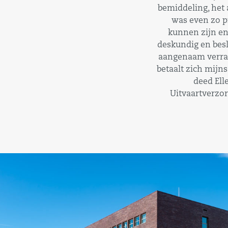
bemiddeling, het 
was even zo p
kunnen zijn en 
deskundig en besli
aangenaam verras
betaalt zich mijns
deed Elle
Uitvaartverzor