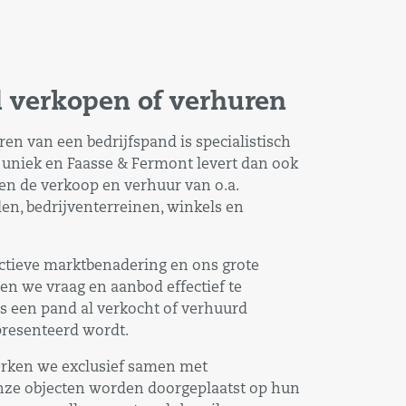
d verkopen of verhuren
en van een bedrijfspand is specialistisch
is uniek en Faasse & Fermont levert dan ook
n de verkoop en verhuur van o.a.
en, bedrijventerreinen, winkels en
actieve marktbenadering en ons grote
en we vraag en aanbod effectief te
is een pand al verkocht of verhuurd
presenteerd wordt.
erken we exclusief samen met
onze objecten worden doorgeplaatst op hun