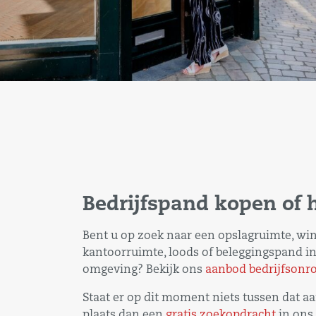
Bedrijfspand kopen of 
Bent u op zoek naar een opslagruimte, wi
kantoorruimte, loods of beleggingspand i
omgeving? Bekijk ons
aanbod bedrijfsonr
Staat er op dit moment niets tussen dat 
plaats dan een
gratis zoekopdracht
in ons