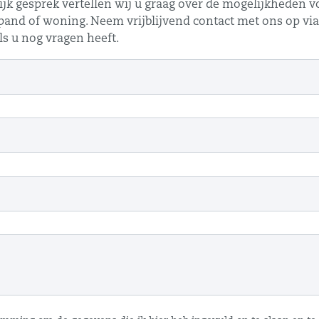
ijk gesprek vertellen wij u graag over de mogelijkheden v
pand of woning. Neem vrijblijvend contact met ons op vi
ls u nog vragen heeft.