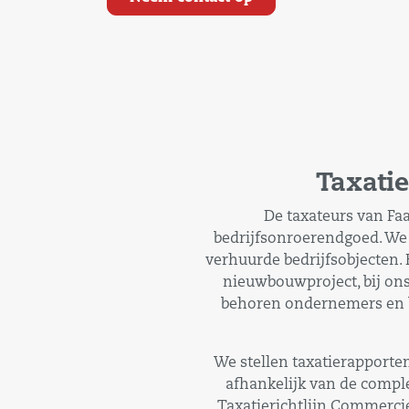
Taxati
De taxateurs van Fa
bedrijfsonroerendgoed. We
verhuurde bedrijfsobjecten. 
nieuwbouwproject, bij ons
behoren ondernemers en be
We stellen taxatierapporte
afhankelijk van de comple
Taxatierichtlijn Commercie