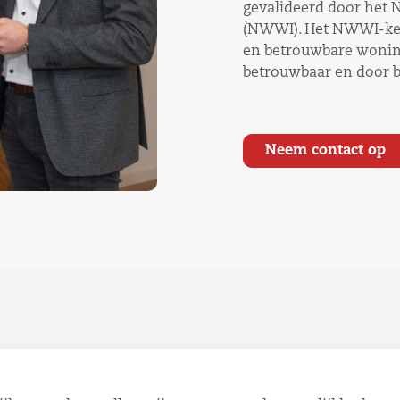
gevalideerd door het 
(NWWI). Het NWWI-keu
en betrouwbare woning
betrouwbaar en door b
Neem contact op