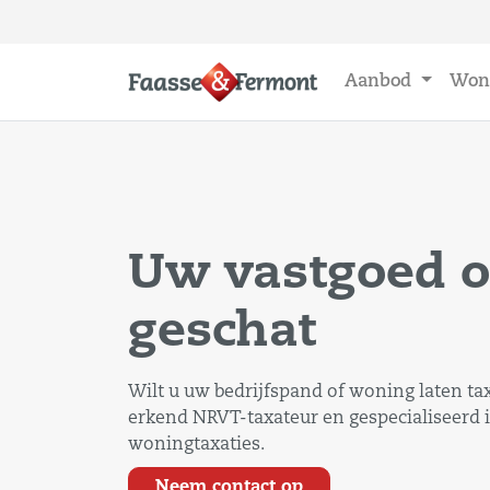
Aanbod
Won
Uw vastgoed 
geschat
Wilt u uw bedrijfspand of woning laten ta
erkend NRVT-taxateur en gespecialiseerd 
woningtaxaties.
Neem contact op