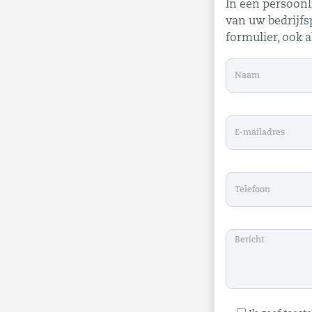
In een persoonl
van uw bedrijfs
formulier, ook a