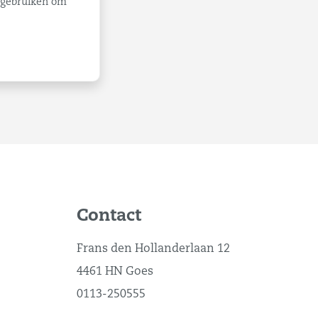
e gebruiken om
Contact
Frans den Hollanderlaan 12
4461 HN Goes
0113-250555