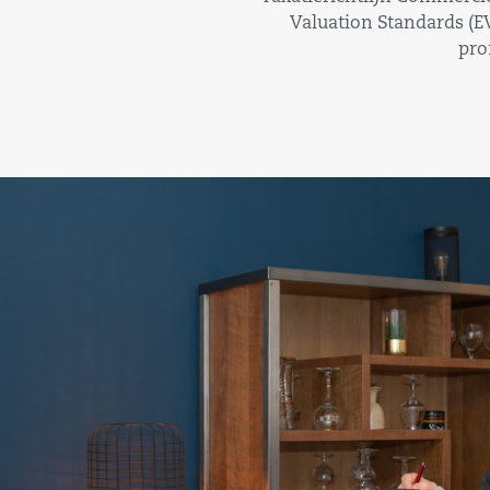
Valuation Standards (EV
pro