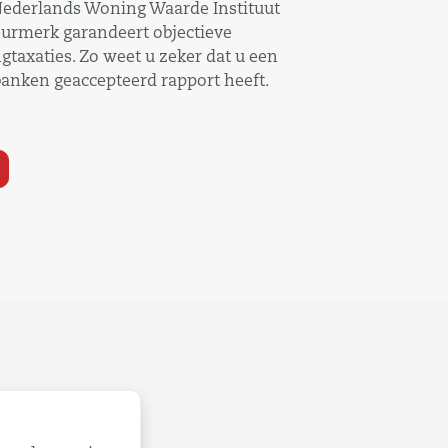
Nederlands Woning Waarde Instituut
rmerk garandeert objectieve
taxaties. Zo weet u zeker dat u een
anken geaccepteerd rapport heeft.