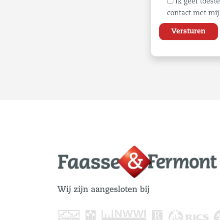
Ik geef toes
contact met mij
Wij zijn aangesloten bij