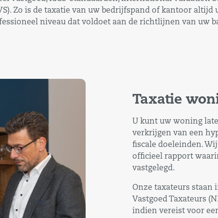
S). Zo is de taxatie van uw bedrijfspand of kantoor altijd
fessioneel niveau dat voldoet aan de richtlijnen van uw b
Taxatie won
U kunt uw woning late
verkrijgen van een hy
fiscale doeleinden. Wi
officieel rapport waa
vastgelegd.
Onze taxateurs staan 
Vastgoed Taxateurs (N
indien vereist voor e