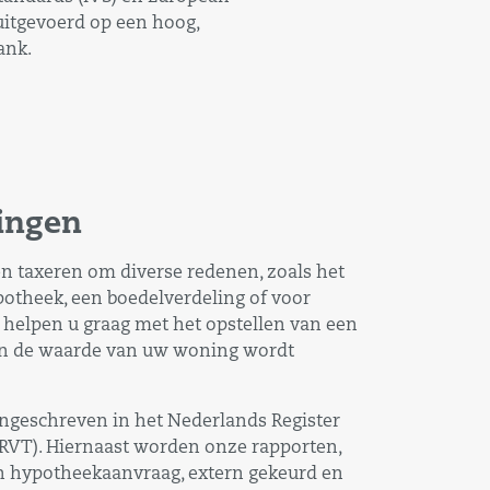
 uitgevoerd op een hoog,
ank.
ingen
n taxeren om diverse redenen, zoals het
potheek, een boedelverdeling of voor
j helpen u graag met het opstellen van een
rin de waarde van uw woning wordt
ingeschreven in het Nederlands Register
RVT). Hiernaast worden onze rapporten,
en hypotheekaanvraag, extern gekeurd en