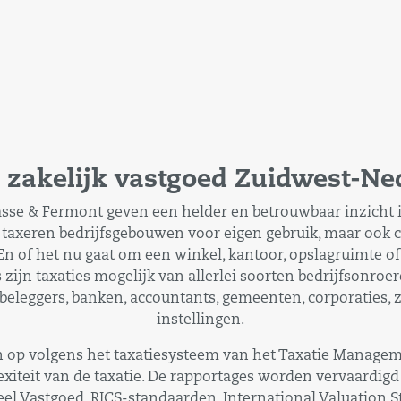
e zakelijk vastgoed Zuidwest-Ne
asse & Fermont geven een helder en betrouwbaar inzicht
 taxeren bedrijfsgebouwen voor eigen gebruik, maar ook 
En of het nu gaat om een winkel, kantoor, opslagruimte o
 zijn taxaties mogelijk van allerlei soorten bedrijfsonroe
leggers, banken, accountants, gemeenten, corporaties, z
instellingen.
n op volgens het taxatiesysteem van het Taxatie Managemen
xiteit van de taxatie. De rapportages worden vervaardig
el Vastgoed, RICS-standaarden, International Valuation 