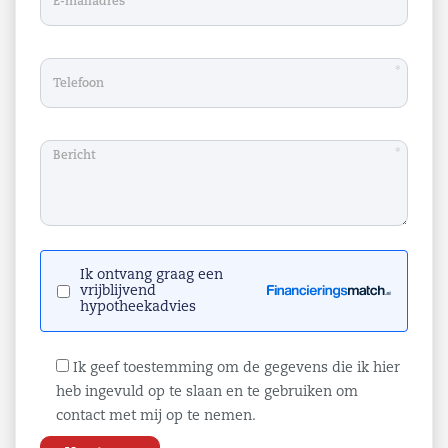
Schrijf je vrijblijvend in door het contactformulier in
te vullen.
*
*
Ik ontvang graag een
vrijblijvend
hypotheekadvies
Ik geef toestemming om de gegevens die ik hier
heb ingevuld op te slaan en te gebruiken om
contact met mij op te nemen.