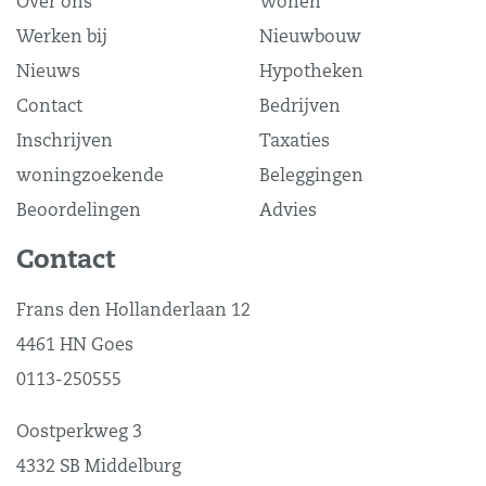
Over ons
Wonen
Werken bij
Nieuwbouw
Nieuws
Hypotheken
Contact
Bedrijven
Inschrijven
Taxaties
woningzoekende
Beleggingen
Beoordelingen
Advies
Contact
Frans den Hollanderlaan 12
4461 HN Goes
0113-250555
Oostperkweg 3
4332 SB Middelburg