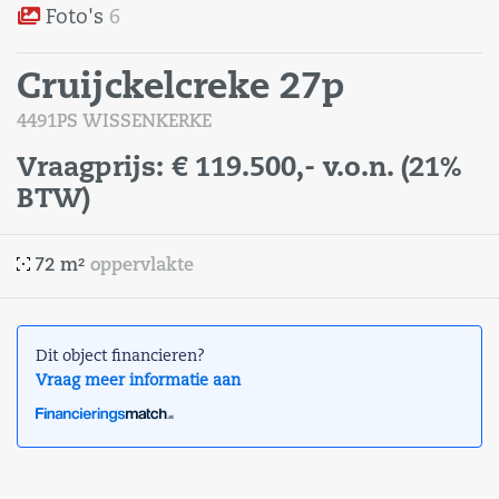
Foto's
6
Cruijckelcreke 27p
4491PS WISSENKERKE
Vraagprijs:
€ 119.500,-
v.o.n.
(21%
BTW)
72 m²
oppervlakte
Dit object financieren?
Vraag meer informatie aan