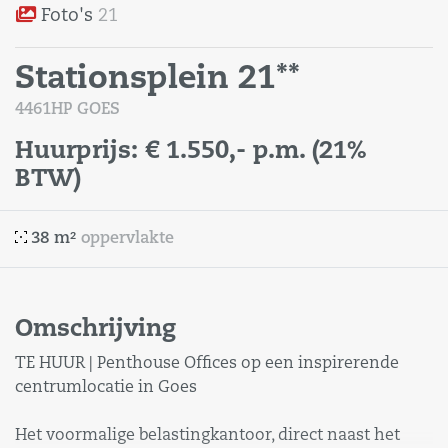
Foto's
21
Stationsplein 21**
4461HP GOES
Huurprijs:
€ 1.550,-
p.m.
(21%
BTW)
38 m²
oppervlakte
Omschrijving
TE HUUR | Penthouse Offices op een inspirerende
centrumlocatie in Goes
Het voormalige belastingkantoor, direct naast het