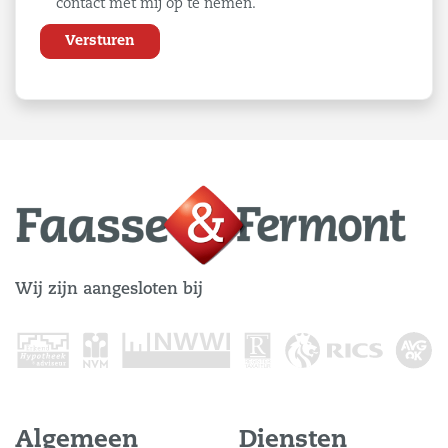
contact met mij op te nemen.
Wij zijn aangesloten bij
Algemeen
Diensten