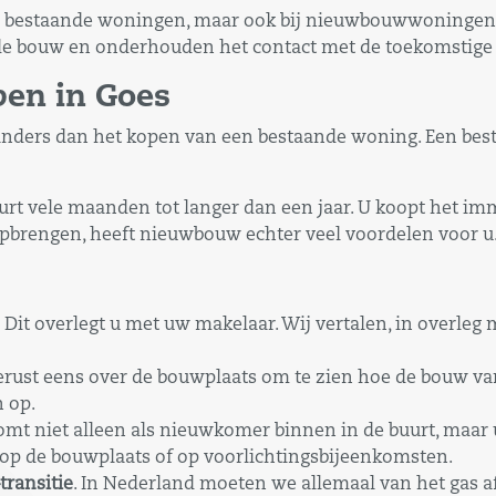
bij bestaande woningen, maar ook bij nieuwbouwwoninge
e bouw en onderhouden het contact met de toekomstige 
en in Goes
ers dan het kopen van een bestaande woning. Een bestaa
t vele maanden tot langer dan een jaar. U koopt het imm
opbrengen, heeft nieuwbouw echter veel voordelen voor u
Dit overlegt u met uw makelaar. Wij vertalen, in overl
rust eens over de bouwplaats om te zien hoe de bouw va
 op.
mt niet alleen als nieuwkomer binnen in de buurt, maar 
op de bouwplaats of op voorlichtingsbijeenkomsten.
transitie
. In Nederland moeten we allemaal van het gas a