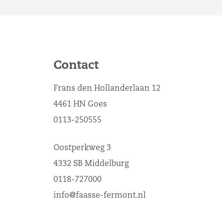
Contact
Frans den Hollanderlaan 12
4461 HN Goes
0113-250555
Oostperkweg 3
4332 SB Middelburg
0118-727000
info@faasse-fermont.nl