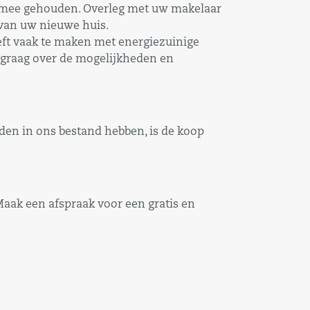
g mee gehouden. Overleg met uw makelaar
 van uw nieuwe huis.
eeft vaak te maken met energiezuinige
u graag over de mogelijkheden en
den in ons bestand hebben, is de koop
Maak een afspraak voor een gratis en