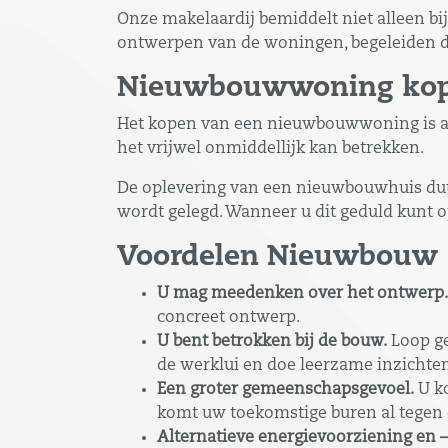
Onze makelaardij bemiddelt niet alleen 
ontwerpen van de woningen, begeleiden d
Nieuwbouwwoning kop
Het kopen van een nieuwbouwwoning is and
het vrijwel onmiddellijk kan betrekken.
De oplevering van een nieuwbouwhuis duur
wordt gelegd. Wanneer u dit geduld kunt 
Voordelen
Nieuwbouw
U mag meedenken over het ontwerp.
concreet ontwerp.
U bent betrokken bij de bouw.
Loop ge
de werklui en doe leerzame inzichten
Een groter gemeenschapsgevoel.
U ko
komt uw toekomstige buren al tegen 
Alternatieve energievoorziening en –