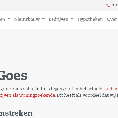
011
en
Nieuwbouw
Bedrijven
Hypotheken
Over
 Goes
grote kans dat u dit huis tegenkomt in het actuele
aanbod
rijven als woningzoekende
. Dit heeft als voordeel dat w
omstreken