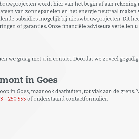
bouwprojecten wordt hier van het begin af aan rekenin
laatsen van zonnepanelen en het energie neutraal maken
illende subsidies mogelijk bij nieuwbouwprojecten. Dit h
ngen of garanties. Onze financiële adviseurs vertellen 
men we graag met u in contact. Doordat we zoveel gegadig
rmont in Goes
op in Goes, maar ook daarbuiten, tot vlak aan de grens. 
3 – 250 555
of onderstaand contactformulier.