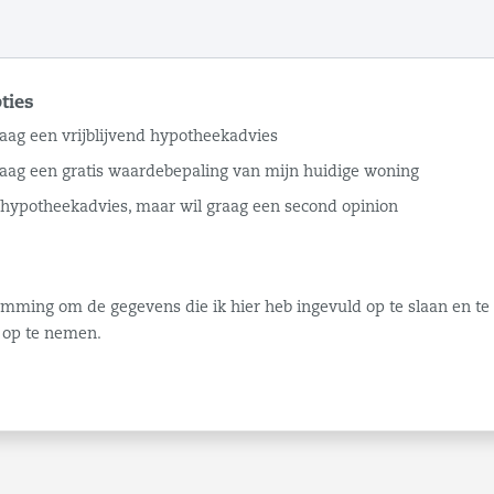
ties
aag een vrijblijvend hypotheekadvies
raag een gratis waardebepaling van mijn huidige woning
n hypotheekadvies, maar wil graag een second opinion
temming om de gegevens die ik hier heb ingevuld op te slaan en t
 op te nemen.