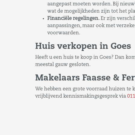
aangepast moeten worden. Bij nieuw
wat de mogelijkheden zijn tot het p
Financiële regelingen.
Er zijn versch
aanpassingen, maar ook met verzekeri
voorwaarden.
Huis verkopen in Goes
Heeft u een huis te koop in Goes? Dan ko
meestal gauw gesloten.
Makelaars Faasse & Fe
We hebben een grote voorraad huizen te ko
vrijblijvend kennismakingsgesprek via
011