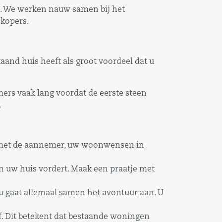
n. We werken nauw samen bij het
kopers.
nd huis heeft als groot voordeel dat u
ers vaak lang voordat de eerste steen
.
eg met de aannemer, uw woonwensen in
n uw huis vordert. Maak een praatje met
u gaat allemaal samen het avontuur aan. U
f. Dit betekent dat bestaande woningen