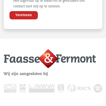
heb ingevuld op te slaan en te gebruiken om
contact met mij op te nemen.
Wij zijn aangesloten bij