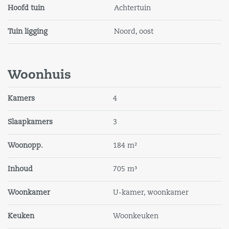
Hoofd tuin
Achtertuin
Tuin ligging
Noord, oost
Woonhuis
Kamers
4
Slaapkamers
3
Woonopp.
184 m²
Inhoud
705 m³
Woonkamer
U-kamer, woonkamer
Keuken
Woonkeuken