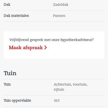
Dak
Zadeldak
Op eigen terrein kunnen 2 auto's geparkeerd worden.
Dak materialen
Pannen
Vrijblijvend gesprek met onze hypotheekadviseur?
Maak afspraak
Tuin
Tuin
Achtertuin, voortuin,
zijtuin
Tuin oppervlakte
363