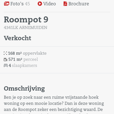
Foto's
45
Video
Brochure
Roompot 9
4341LK ARNEMUIDEN
Verkocht
168 m²
oppervlakte
571 m²
perceel
4
slaapkamers
Omschrijving
Ben je op zoek naar een ruime vrijstaande hoek
woning op een mooie locatie? Dan is deze woning
aan de Roompot zeker een bezichtiging waard. De