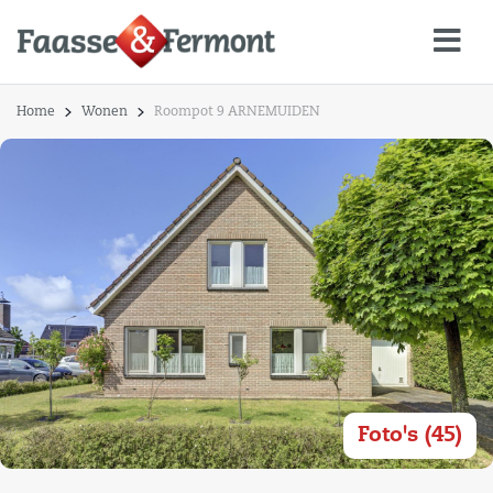
Home
Wonen
Roompot 9 ARNEMUIDEN
Foto's (45)