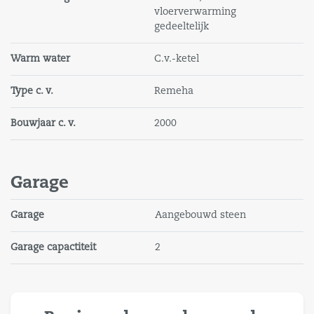
vloerverwarming
gedeeltelijk
Warm water
C.v.-ketel
Type c. v.
Remeha
Bouwjaar c. v.
2000
Garage
Garage
Aangebouwd steen
Garage capactiteit
2