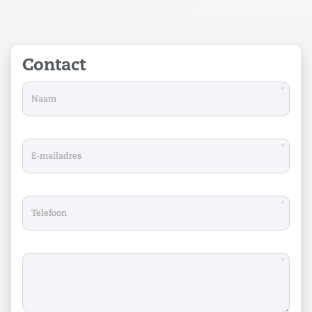
Contact
*
*
*
*