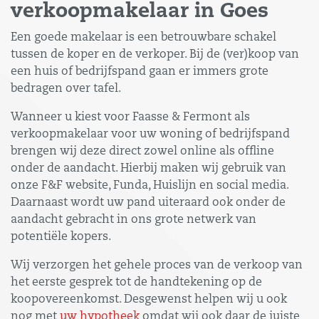
verkoopmakelaar in Goes
Een goede makelaar is een betrouwbare schakel
tussen de koper en de verkoper. Bij de (ver)koop van
een huis of bedrijfspand gaan er immers grote
bedragen over tafel.
Wanneer u kiest voor Faasse & Fermont als
verkoopmakelaar voor uw woning of bedrijfspand
brengen wij deze direct zowel online als offline
onder de aandacht. Hierbij maken wij gebruik van
onze F&F website, Funda, Huislijn en social media.
Daarnaast wordt uw pand uiteraard ook onder de
aandacht gebracht in ons grote netwerk van
potentiële kopers.
Wij verzorgen het gehele proces van de verkoop van
het eerste gesprek tot de handtekening op de
koopovereenkomst. Desgewenst helpen wij u ook
nog met
uw hypotheek
omdat wij ook daar de juiste