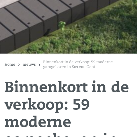
Binnenkort in de verkoop: 59 moderne
Home
nieuws
garageboxen in Sas van Gent
Binnenkort in de
verkoop: 59
moderne