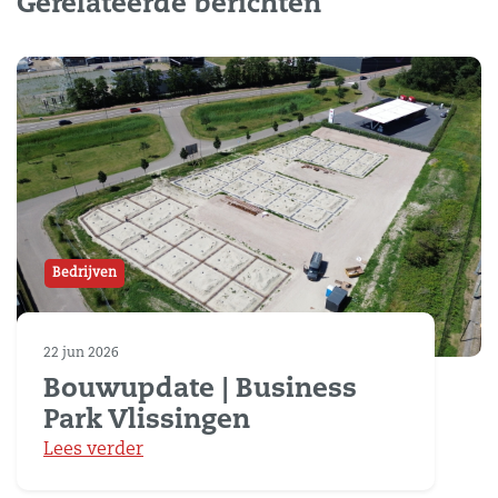
Gerelateerde berichten
Bedrijven
22 jun 2026
Bouwupdate | Business
Park Vlissingen
Lees verder