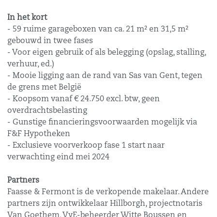
In het kort
-
59 ruime garageboxen van ca. 21 m² en 31,5 m²
gebouwd in twee fases
-
Voor eigen gebruik of als belegging (opslag, stalling,
verhuur, ed.)
- Mooie ligging aan de rand van Sas van Gent, tegen
de grens met België
- Koopsom vanaf € 24.750 excl. btw, geen
overdrachtsbelasting
- Gunstige financieringsvoorwaarden mogelijk via
F&F Hypotheken
- Exclusieve voorverkoop fase 1 start naar
verwachting eind mei 2024
Partners
Faasse & Fermont is de verkopende makelaar. Andere
partners zijn ontwikkelaar Hillborgh, projectnotaris
Van Goethem, VvE-beheerder Witte Boussen en