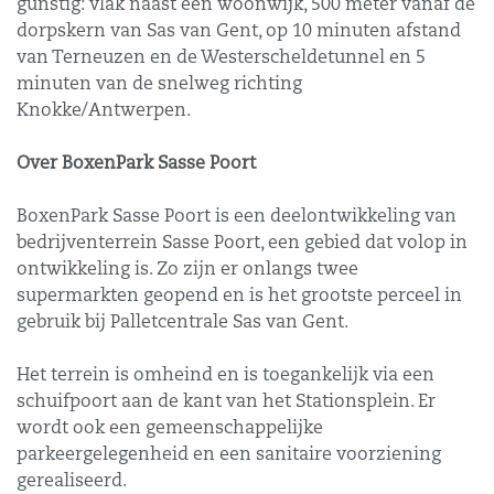
gunstig: vlak naast een woonwijk, 500 meter vanaf de
dorpskern van Sas van Gent, op 10 minuten afstand
van Terneuzen en de Westerscheldetunnel en 5
minuten van de snelweg richting
Knokke/Antwerpen.
Over BoxenPark Sasse Poort
BoxenPark Sasse Poort is een deelontwikkeling van
bedrijventerrein Sasse Poort, een gebied dat volop in
ontwikkeling is. Zo zijn er onlangs twee
supermarkten geopend en is het grootste perceel in
gebruik bij Palletcentrale Sas van Gent.
Het terrein is omheind en is toegankelijk via een
schuifpoort aan de kant van het Stationsplein. Er
wordt ook een gemeenschappelijke
parkeergelegenheid en een sanitaire voorziening
gerealiseerd.