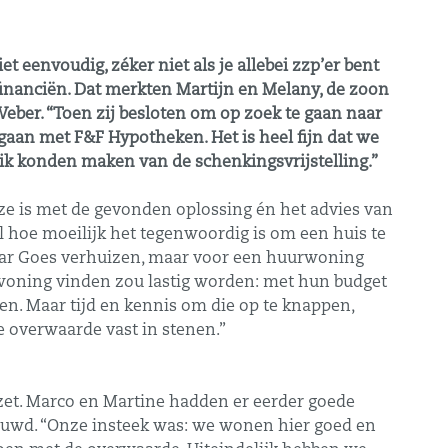
t eenvoudig, zéker niet als je allebei zzp’er bent
 financiën. Dat merkten Martijn en Melany, de zoon
ber. “Toen zij besloten om op zoek te gaan naar
egaan met F&F Hypotheken. Het is heel fijn dat we
k konden maken van de schenkingsvrijstelling.”
 ze is met de gevonden oplossing én het advies van
 hoe moeilijk het tegenwoordig is om een huis te
aar Goes verhuizen, maar voor een huurwoning
oning vinden zou lastig worden: met hun budget
. Maar tijd en kennis om die op te knappen,
e overwaarde vast in stenen.”
et. Marco en Martine hadden er eerder goede
ouwd. “Onze insteek was: we wonen hier goed en