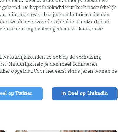
doen met de overwaarde. Uiteindelijk hebben we
 geleend. De hypotheekadviseur keek nadrukkelijk
an mijn man over drie jaar en het risico dat één
onden we de overwaarde schenken aan Martijn en
s een schenking hebben gedaan. Zo konden ze
. Natuurlijk konden ze ook bij de verhuizing
. “Natuurlijk help je dan mee! Schilderen,
ker opgefrist. Voor het eerst sinds jaren wonen ze
el op Twitter
Deel op Linkedin