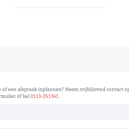
 of een afspraak inplannen? Neem vrijblijvend contact op
mulier óf bel
0113-251361
.