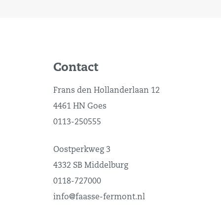
Contact
Frans den Hollanderlaan 12
4461 HN Goes
0113-250555
Oostperkweg 3
4332 SB Middelburg
0118-727000
info@faasse-fermont.nl