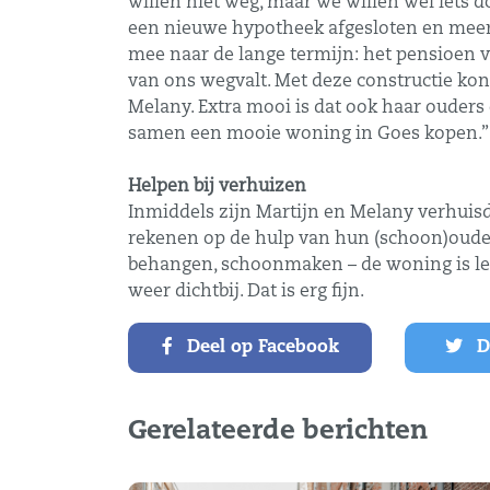
willen niet weg, maar we willen wél iets 
een nieuwe hypotheek afgesloten en meer
mee naar de lange termijn: het pensioen v
van ons wegvalt. Met deze constructie k
Melany. Extra mooi is dat ook haar ouder
samen een mooie woning in Goes kopen.”
Helpen bij verhuizen
Inmiddels zijn Martijn en Melany verhuisd
rekenen op de hulp van hun (schoon)ouders
behangen, schoonmaken – de woning is lek
weer dichtbij. Dat is erg fijn.
Deel op Facebook
De
Gerelateerde berichten