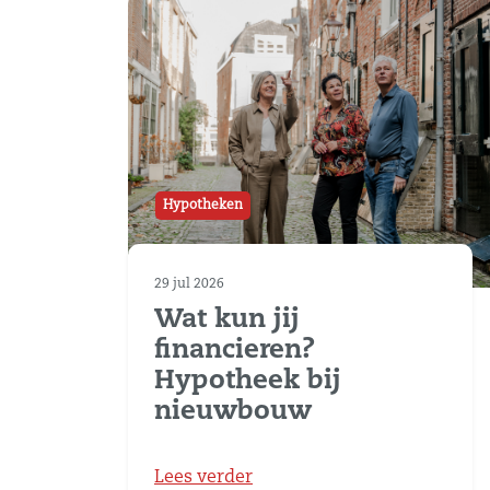
Hypotheken
29 jul 2026
Wat kun jij
financieren?
Hypotheek bij
nieuwbouw
Lees verder