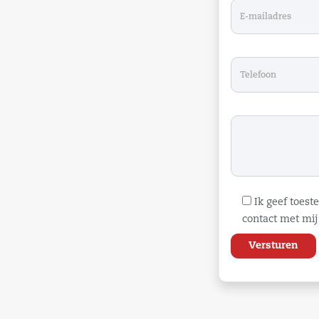
Ik geef toes
contact met mij