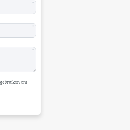
*
*
*
e gebruiken om