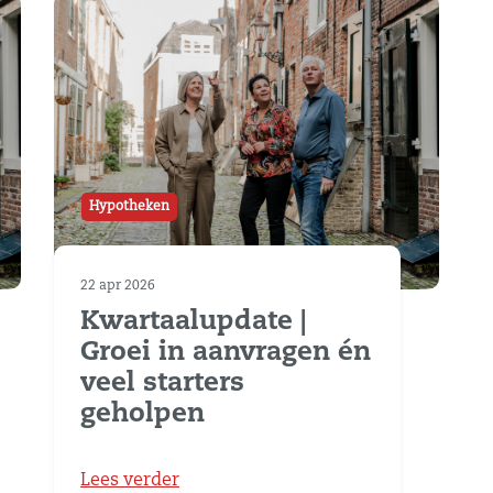
Hypotheken
22 apr 2026
Kwartaalupdate |
Groei in aanvragen én
veel starters
geholpen
Lees verder