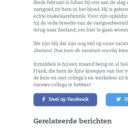
Sinds februari is Julian bij ons aan de sla
vastgoed zit hem in het bloed. Hij is gebo
echte makelaarsfamilie. Voor zijn opleidi
hij de volle breedte van de vastgoedwereld
terug naar Zeeland, om hier te gaan wone
We zijn blij dat zijn oog viel op onze vacat
Zeeland. Dus toen de vacature voorbij kwam
Inmiddels is hij een maand bezig en al he
Frank, die hem de fijne kneepjes van het v
de knie en met collega's en werksfeer zit
nieuwe collega te hebben!
Deel op Facebook
De
Gerelateerde berichten