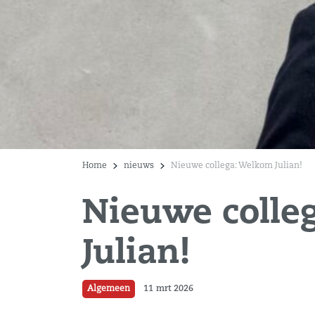
Home
nieuws
Nieuwe collega: Welkom Julian!
Nieuwe colle
Julian!
Algemeen
11 mrt 2026