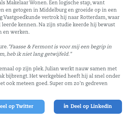
g als Makelaar Wonen. Een logische stap, want
ren en getogen in Middelburg en groeide op in een
ng Vastgoedkunde vertrok hij naar Rotterdam, waar
 leerde kennen. Na zijn studie keerde hij bewust
n en werken.
ure.
"Faasse & Fermont is voor mij een begrip in
, heb ik niet lang getwijfeld."
lemaal op zijn plek. Julian werkt nauw samen met
ak bijbrengt. Het werkgebied heeft hij al snel onder
 het ook meteen goed. Super om zo'n gedreven
el op Twitter
Deel op Linkedin