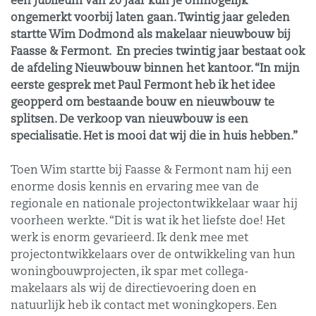
een jubileum van 20 jaar kun je onmogelijk
ongemerkt voorbij laten gaan. Twintig jaar geleden
startte Wim Dodmond als makelaar nieuwbouw bij
Faasse & Fermont. En precies twintig jaar bestaat ook
de afdeling Nieuwbouw binnen het kantoor. “In mijn
eerste gesprek met Paul Fermont heb ik het idee
geopperd om bestaande bouw en nieuwbouw te
splitsen. De verkoop van nieuwbouw is een
specialisatie. Het is mooi dat wij die in huis hebben.”
Toen Wim startte bij Faasse & Fermont nam hij een
enorme dosis kennis en ervaring mee van de
regionale en nationale projectontwikkelaar waar hij
voorheen werkte. “Dit is wat ik het liefste doe! Het
werk is enorm gevarieerd. Ik denk mee met
projectontwikkelaars over de ontwikkeling van hun
woningbouwprojecten, ik spar met collega-
makelaars als wij de directievoering doen en
natuurlijk heb ik contact met woningkopers. Een