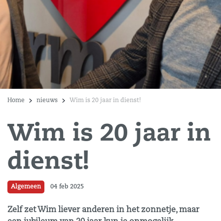
Home
nieuws
Wim is 20 jaar in dienst!
Wim is 20 jaar in
dienst!
Algemeen
04 feb 2025
Zelf zet Wim liever anderen in het zonnetje, maar