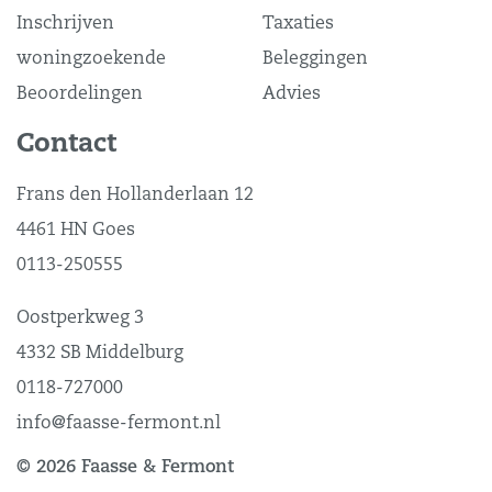
Inschrijven
Taxaties
woningzoekende
Beleggingen
Beoordelingen
Advies
Contact
Frans den Hollanderlaan 12
4461 HN Goes
0113-250555
Oostperkweg 3
4332 SB Middelburg
0118-727000
info@faasse-fermont.nl
© 2026 Faasse & Fermont