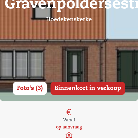
Gravenpoldersest
Hoedekenskerke
Foto's (3)
Binnenkort in verkoop
Vanaf
op aanvraag