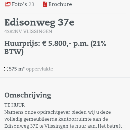
Foto's
23
Brochure
Edisonweg 37e
4382NV VLISSINGEN
Huurprijs:
€ 5.800,-
p.m.
(21%
BTW)
575 m²
oppervlakte
Omschrijving
TE HUUR
Namens onze opdrachtgever bieden wij u deze
volledig gemeubileerde kantoorruimte aan de
Edisonweg 37E te Vlissingen te huur aan. Het betreft