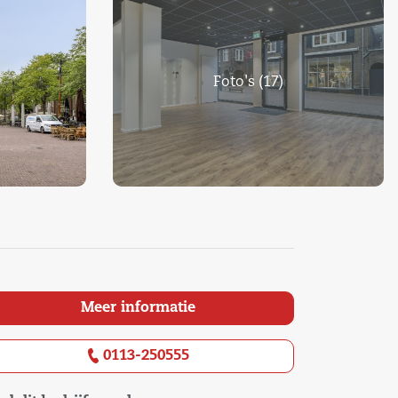
Foto's (17)
Meer informatie
0113-250555