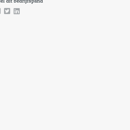
el dit bedrijfspand