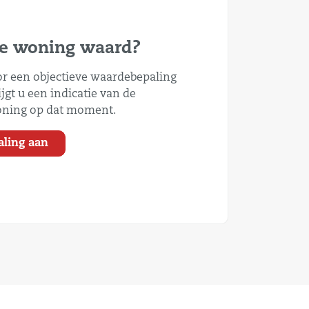
ge woning waard?
r een objectieve waardebepaling
jgt u een indicatie van de
ning op dat moment.
aling aan