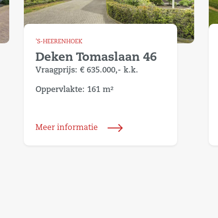
'S-HEERENHOEK
Deken Tomaslaan 46
Vraagprijs:
€ 635.000,-
k.k.
Oppervlakte: 161 m²
Meer informatie