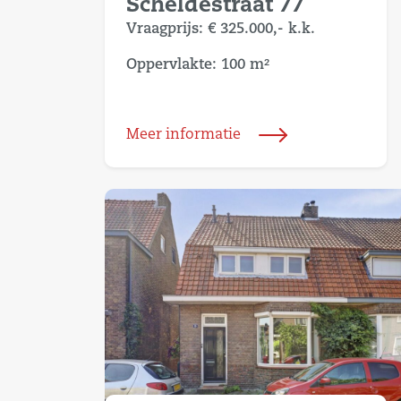
Scheldestraat 77
Vraagprijs:
€ 325.000,-
k.k.
Oppervlakte: 100 m²
Meer informatie