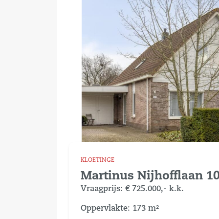
KLOETINGE
Martinus Nijhofflaan 1
Vraagprijs:
€ 725.000,-
k.k.
Oppervlakte: 173 m²