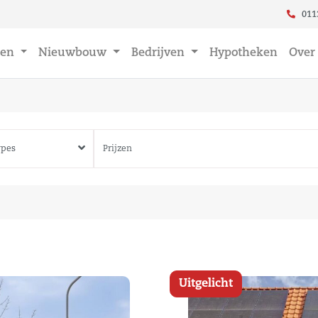
011
en
Nieuwbouw
Bedrijven
Hypotheken
Over
Prijzen
Uitgelicht