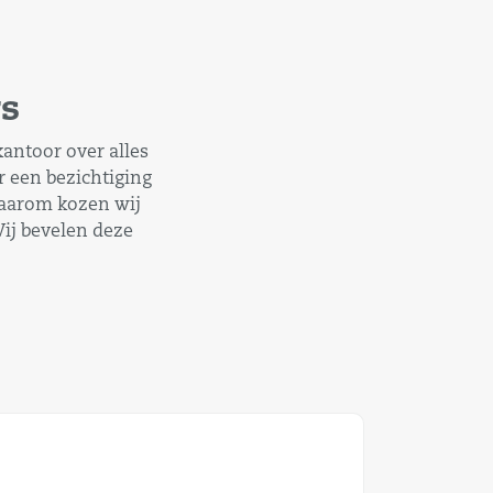
rs
antoor over alles
 een bezichtiging
Daarom kozen wij
ij bevelen deze