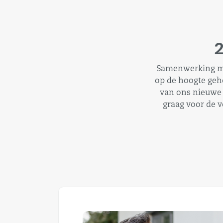
2
Samenwerking met
op de hoogte geh
van ons nieuwe 
graag voor de 