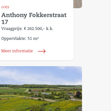
GOES
Anthony Fokkerstraat
17
Vraagprijs:
€ 262.500,-
k.k.
Oppervlakte: 51 m²
Meer informatie