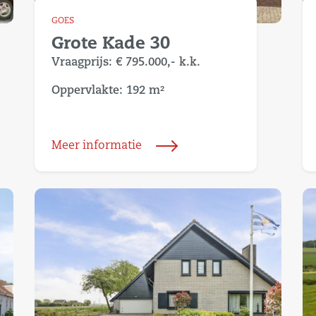
GOES
Grote Kade 30
Vraagprijs:
€ 795.000,-
k.k.
Oppervlakte: 192 m²
Meer informatie