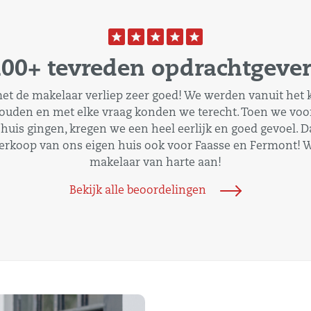
00+ tevreden opdrachtgeve
 de makelaar verliep zeer goed! We werden vanuit het k
ouden en met elke vraag konden we terecht. Toen we voor
huis gingen, kregen we een heel eerlijk en goed gevoel. 
verkoop van ons eigen huis ook voor Faasse en Fermont! W
makelaar van harte aan!
Bekijk alle beoordelingen