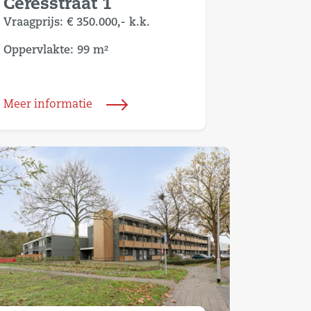
Ceresstraat 1
Vraagprijs:
€ 350.000,-
k.k.
Oppervlakte: 99 m²
Meer informatie