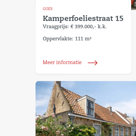
GOES
Kamperfoeliestraat 15
Vraagprijs:
€ 399.000,-
k.k.
Oppervlakte: 111 m²
Meer informatie