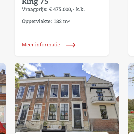
Ring 75
Vraagprijs:
€ 475.000,-
k.k.
Oppervlakte: 182 m²
Meer informatie