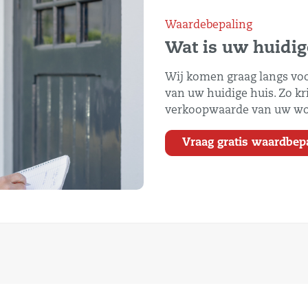
Waardebepaling
Wat is uw huidi
Wij komen graag langs voo
van uw huidige huis. Zo kri
verkoopwaarde van uw wo
Vraag gratis waardbep