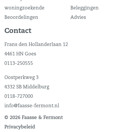
woningzoekende
Beleggingen
Beoordelingen
Advies
Contact
Frans den Hollanderlaan 12
4461 HN Goes
0113-250555
Oostperkweg 3
4332 SB Middelburg
0118-727000
info@faasse-fermont.nl
© 2026 Faasse & Fermont
Privacybeleid