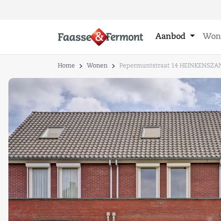
Aanbod
Won
Home
Wonen
Pepermuntstraat 14 HEINKENSZA