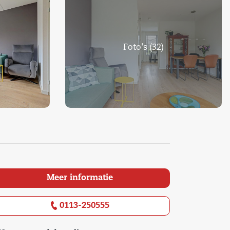
Foto's (32)
Meer informatie
0113-250555