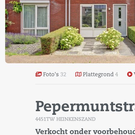
Foto's
32
Plattegrond
4
Pepermuntstr
4451TW HEINKENSZAND
Verkocht onder voorbehou