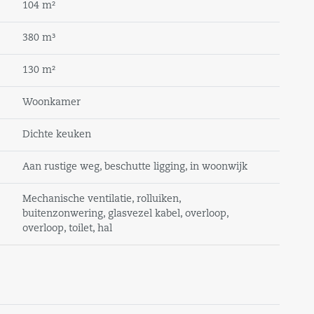
104 m²
380 m³
130 m²
Woonkamer
Dichte keuken
Aan rustige weg, beschutte ligging, in woonwijk
Mechanische ventilatie, rolluiken,
buitenzonwering, glasvezel kabel, overloop,
overloop, toilet, hal