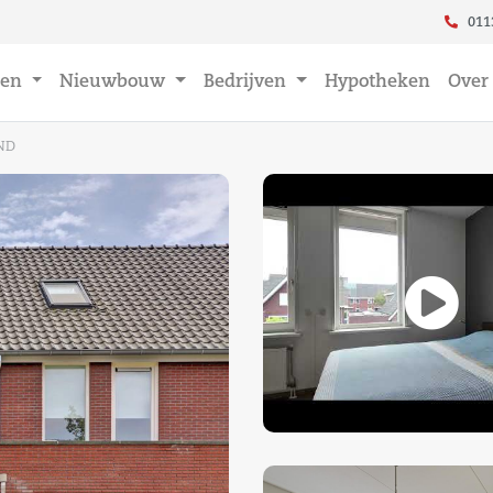
011
en
Nieuwbouw
Bedrijven
Hypotheken
Over
ND