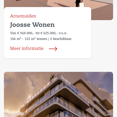
Arnemuiden
Joosse Wonen
Van € 569.000,- tot € 625.000,- v.o.n.
2
2
106 m
- 122 m
wonen
|
2 beschikbaar
Meer informatie