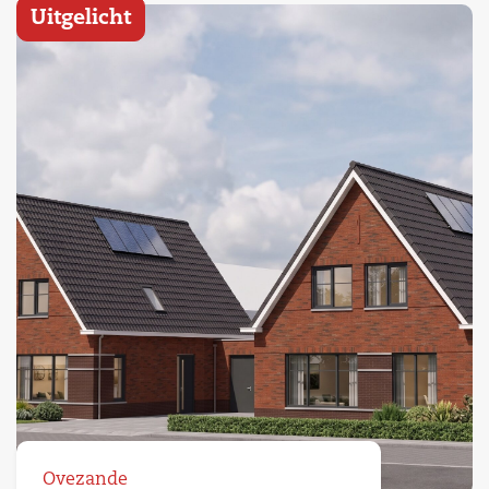
Uitgelicht
Ovezande