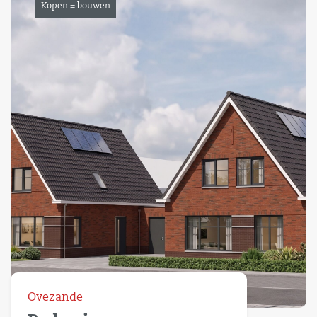
Kopen = bouwen
Ovezande