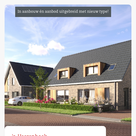
In aanbouw én aanbod uitgebreid met nieuw type!