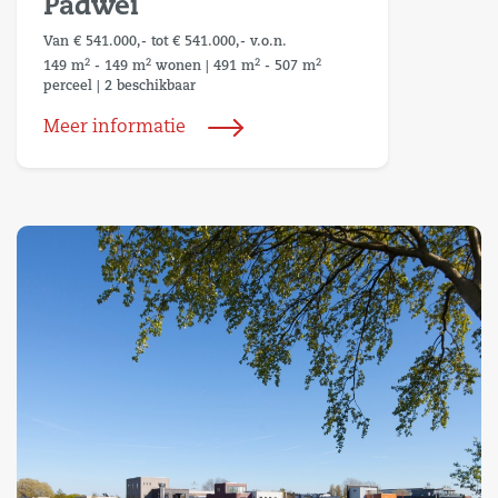
Padwei
Van € 541.000,- tot € 541.000,- v.o.n.
2
2
2
2
149 m
- 149 m
wonen
|
491 m
- 507 m
perceel
|
2 beschikbaar
Meer informatie