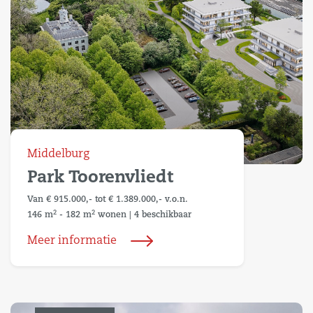
Middelburg
Park Toorenvliedt
Van € 915.000,- tot € 1.389.000,- v.o.n.
2
2
146 m
- 182 m
wonen
|
4 beschikbaar
Meer informatie